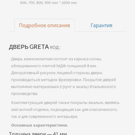
600, 700, 800, 900 mm * 2000 mm
Подробное описание
Гарантия
ДВЕРЬ GRETA
КОД :
Дверь межкомнатная состоит из каркаса сосны,
облицованного плитой МДФ толщиной 8 мм.
Декоративный рисунок лицевой стороны двери,
производиться методом фрезеровки. Покрытие дверей
выполнено материалами (грунт и эмаль) Итальянского
производства.
Комплектующие дверей также покрыты эмалью, являясь
элегантной отделки, подходящая как для классического,
так и для современного интерьера.
Основные характеристики.
Толщина двери — 41 мм.