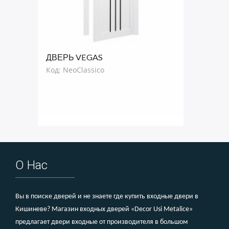
ДВЕРЬ VEGAS
Код: NeoClassico
О Нас
Вы в поиске дверей и не знаете где купить входные двери в
Кишиневе? Магазин входных дверей «Decor Usi Metalice»
предлагает двери входные от производителя в большом