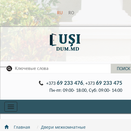
RU
RO
69 233 476
69 233 475
+373
, +373
Пн-пт: 09:00- 18:00, Суб: 09:00- 14:00
Toggle
navigation
Главная
Двери межкомнатные