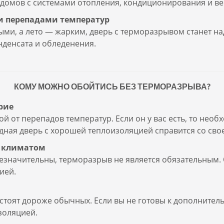
 домов с системами отопления, кондиционирования и ве
ми перепадами температур
выми, а лето — жарким, дверь с терморазрывом станет
нденсата и обледенения.
КОМУ МОЖНО ОБОЙТИСЬ БЕЗ ТЕРМОРАЗРЫВА?
рие
 от перепадов температур. Если он у вас есть, то нео
дная дверь с хорошей теплоизоляцией справится со сво
м климатом
незначительны, терморазрыв не является обязательным. 
ией.
 стоят дороже обычных. Если вы не готовы к дополните
золяцией.