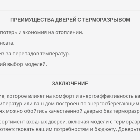
ПРЕИМУЩЕСТВА ДВЕРЕЙ С ТЕРМОРАЗРЫВОМ
опотерь и экономия на отоплении.
нсата.
из-за перепадов температур.
ий выбор моделей.
ЗАКЛЮЧЕНИЕ
, которое влияет на комфорт и энергоэффективность ваш
емператур или ваш дом построен по энергосберегающим
аях можно обойтись качественной дверью без терморазр
сортимент входных дверей, включая модели с термораз
оответствовать вашим потребностям и бюджету. Доверьт