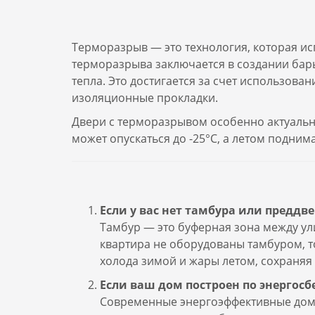
Терморазрыв — это технология, которая ис
терморазрыва заключается в создании бар
тепла. Это достигается за счет использов
изоляционные прокладки.
Двери с терморазрывом особенно актуальны
может опускаться до -25°C, а летом поднима
Если у вас нет тамбура или преддв
Тамбур — это буферная зона между ул
квартира не оборудованы тамбуром, т
холода зимой и жары летом, сохраняя
Если ваш дом построен по энерго
Современные энергоэффективные дома