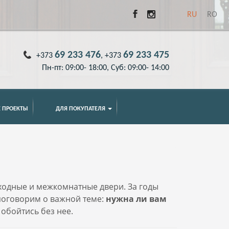
RU
RO
69 233 476
69 233 475
+373
, +373
Пн-пт: 09:00- 18:00, Суб: 09:00- 14:00
 ПРОЕКТЫ
ДЛЯ ПОКУПАТЕЛЯ
ходные и межкомнатные двери. За годы
поговорим о важной теме:
нужна ли вам
 обойтись без нее.