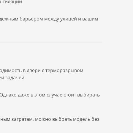
нтиляции.
 надежным барьером между улицей и вашим
бходимость в двери с терморазрывом
ей задачей.
Однако даже в этом случае стоит выбирать
льным затратам, можно выбрать модель без