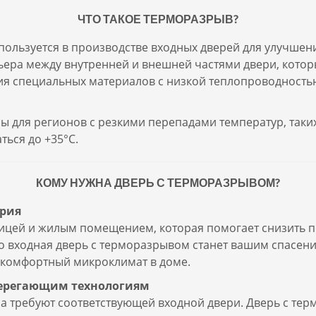
ЧТО ТАКОЕ ТЕРМОРАЗРЫВ?
пользуется в производстве входных дверей для улучшен
ьера между внутренней и внешней частями двери, кото
ания специальных материалов с низкой теплопроводность
 для регионов с резкими перепадами температур, таких
ться до +35°C.
КОМУ НУЖНА ДВЕРЬ С ТЕРМОРАЗРЫВОМ?
ерия
ицей и жилым помещением, которая помогает снизить п
о входная дверь с терморазрывом станет вашим спасен
 комфортный микроклимат в доме.
сберегающим технологиям
 требуют соответствующей входной двери. Дверь с т