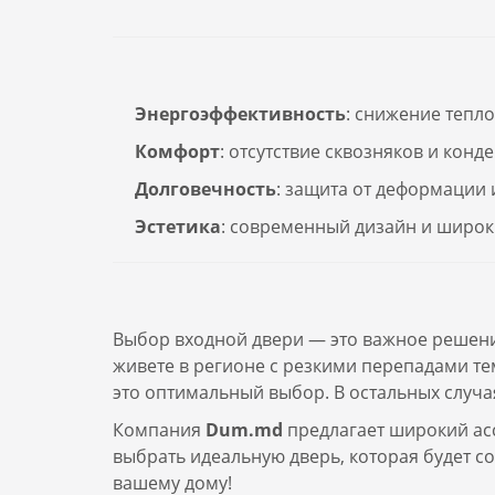
Энергоэффективность
: снижение тепл
Комфорт
: отсутствие сквозняков и конде
Долговечность
: защита от деформации 
Эстетика
: современный дизайн и широк
Выбор входной двери — это важное решение
живете в регионе с резкими перепадами т
это оптимальный выбор. В остальных случ
Компания
Dum.md
предлагает широкий ас
выбрать идеальную дверь, которая будет с
вашему дому!