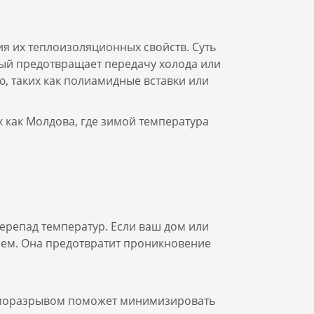
ия их теплоизоляционных свойств. Суть
рый предотвращает передачу холода или
ю, таких как полиамидные вставки или
 как Молдова, где зимой температура
ерепад температур. Если ваш дом или
ием. Она предотвратит проникновение
ерморазрывом поможет минимизировать