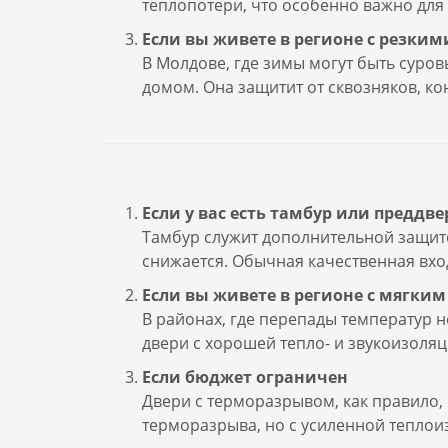
теплопотери, что особенно важно для
Если вы живете в регионе с резки
В Молдове, где зимы могут быть суро
домом. Она защитит от сквозняков, ко
Если у вас есть тамбур или преддве
Тамбур служит дополнительной защитой
снижается. Обычная качественная вхо
Если вы живете в регионе с мягки
В районах, где перепады температур 
двери с хорошей тепло- и звукоизоляц
Если бюджет ограничен
Двери с терморазрывом, как правило,
терморазрыва, но с усиленной теплои