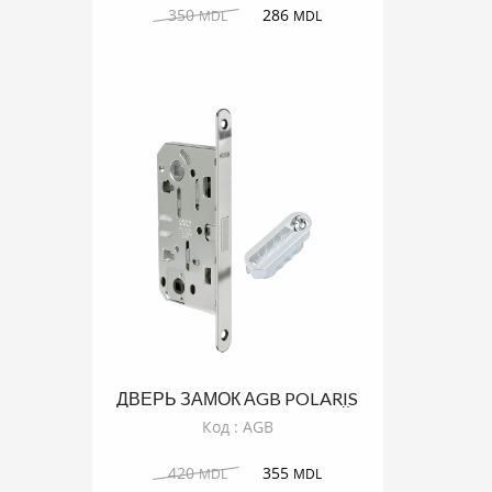
350
286
MDL
MDL
ДВЕРЬ ЗАМОК АGB POLARIS
БЛЕСТ. НИКЕЛИРОВАНЫЙ
Код : AGB
420
355
MDL
MDL