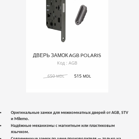
ДВЕРЬ ЗАМОК AGB POLARIS
ТИТАН
Код : AGB
650
515
MDL
MDL
Оригинальные замки для межкомнатных дверей от AGB, STV
и Milemo.
Надёжные механизмы с магнитным или пластиковым
язычком.
Современные замки по цене производителя — только на