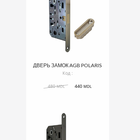
ДВЕРЬ ЗАМОК AGB POLARIS
БРОНЗА АНТИЧНАЯ
Код :
480
440
MDL
MDL