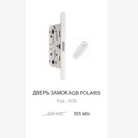
ДВЕРЬ ЗАМОК АGB POLARIS
БЕЛЫЙ
Код : AGB
420
355
MDL
MDL