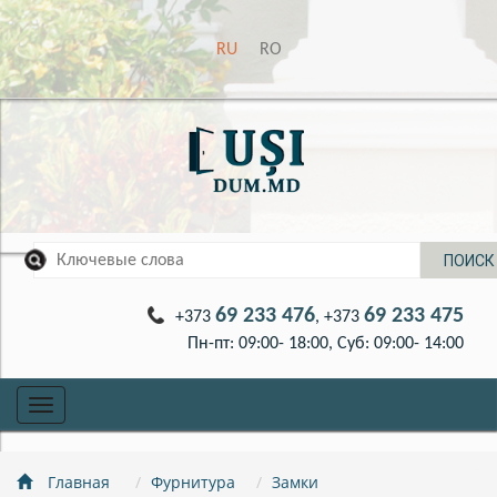
RU
RO
69 233 476
69 233 475
+373
, +373
Пн-пт: 09:00- 18:00, Суб: 09:00- 14:00
Toggle
navigation
Главная
Фурнитура
Замки