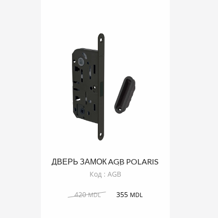
ДВЕРЬ ЗАМОК AGB POLARIS
ЧЕРНЫЙ
Код : AGB
420
355
MDL
MDL