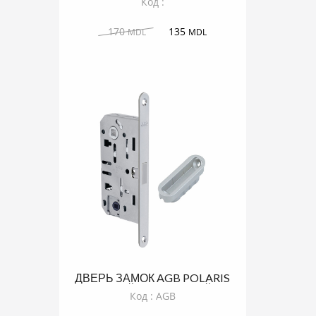
Код :
170
135
MDL
MDL
ДВЕРЬ ЗАМОК AGB POLARIS
СЕРЫЙ КРАШЕННЫЙ
Код : AGB