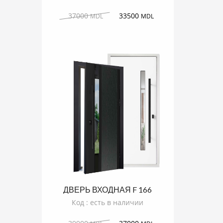
37000
33500
MDL
MDL
ДВЕРЬ ВХОДНАЯ F 166
RODOS
Код : есть в наличии