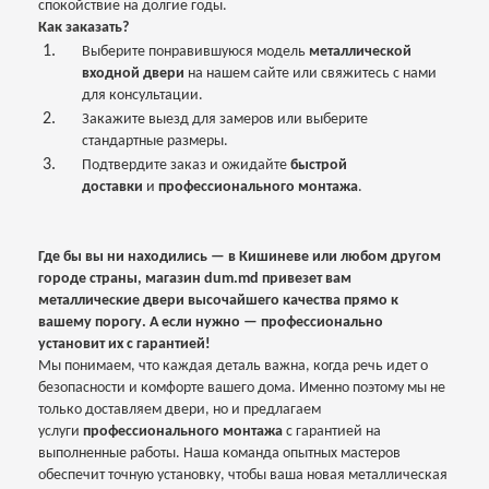
спокойствие на долгие годы.
Как заказать?
Выберите понравившуюся модель
металлической
входной двери
на нашем сайте или свяжитесь с нами
для консультации.
Закажите выезд для замеров или выберите
стандартные размеры.
Подтвердите заказ и ожидайте
быстрой
доставки
и
профессионального монтажа
.
Где бы вы ни находились — в Кишиневе или любом другом
городе страны, магазин dum.md привезет вам
металлические двери высочайшего качества прямо к
вашему порогу. А если нужно — профессионально
установит их с гарантией!
Мы понимаем, что каждая деталь важна, когда речь идет о
безопасности и комфорте вашего дома. Именно поэтому мы не
только доставляем двери, но и предлагаем
услуги
профессионального монтажа
с гарантией на
выполненные работы. Наша команда опытных мастеров
обеспечит точную установку, чтобы ваша новая металлическая