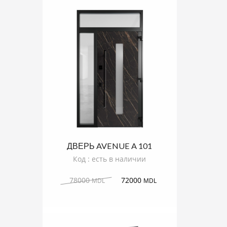
ДВЕРЬ AVENUE A 101
Код : есть в наличии
78000
72000
MDL
MDL