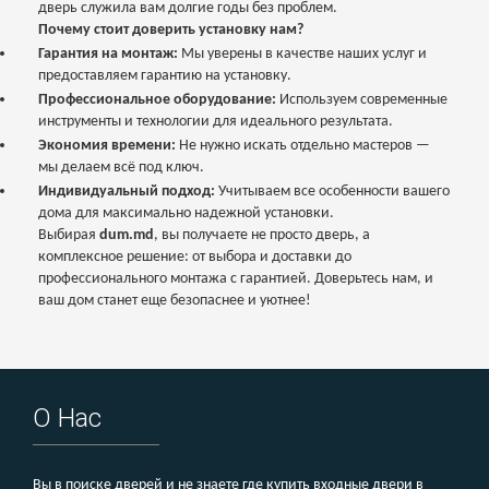
дверь служила вам долгие годы без проблем.
Почему стоит доверить установку нам?
Гарантия на монтаж:
Мы уверены в качестве наших услуг и
предоставляем гарантию на установку.
Профессиональное оборудование:
Используем современные
инструменты и технологии для идеального результата.
Экономия времени:
Не нужно искать отдельно мастеров —
мы делаем всё под ключ.
Индивидуальный подход:
Учитываем все особенности вашего
дома для максимально надежной установки.
Выбирая
dum.md
, вы получаете не просто дверь, а
комплексное решение: от выбора и доставки до
профессионального монтажа с гарантией. Доверьтесь нам, и
ваш дом станет еще безопаснее и уютнее!
О Нас
Вы в поиске дверей и не знаете где купить входные двери в