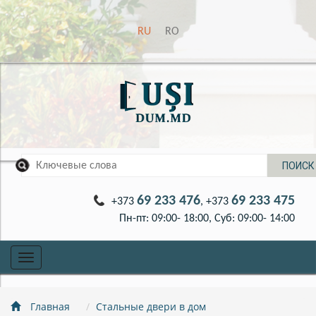
RU
RO
69 233 476
69 233 475
+373
, +373
Пн-пт: 09:00- 18:00, Суб: 09:00- 14:00
Toggle
navigation
Главная
Стальные двери в дом