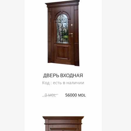
ДВЕРЬ ВХОДНАЯ
TERNOPOLI 2
Код : есть в наличии
0
56000
MDL
MDL