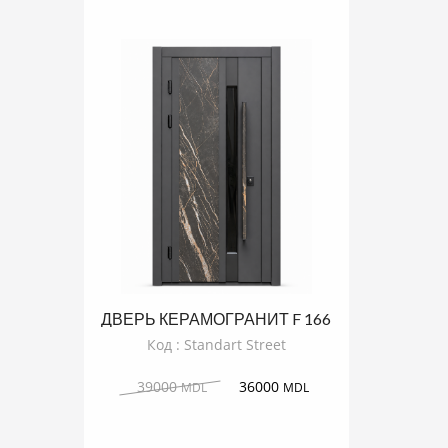
ДВЕРЬ КЕРАМОГРАНИТ F 166
Код : Standart Street
39000
36000
MDL
MDL