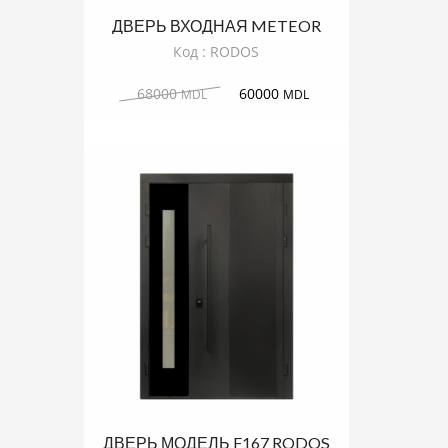
ДВЕРЬ ВХОДНАЯ METEOR
RODOS
Код : RODOS
68000
60000
MDL
MDL
ДВЕРЬ МОДЕЛЬ F167 RODOS