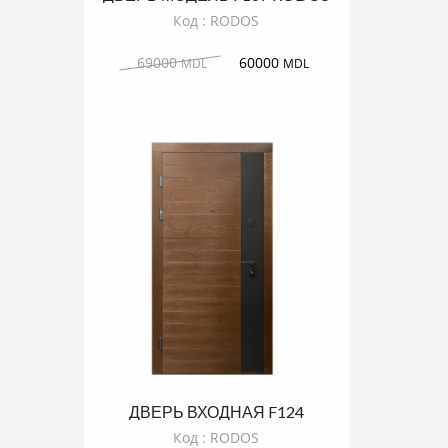
Код : RODOS
69000
60000
MDL
MDL
ДВЕРЬ ВХОДНАЯ F124
RODOS
Код : RODOS