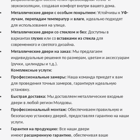
звукоизоляции, создавая комфорт внутри вашего дома.
Металлические двери с особым покрытием:
Устойчивы к
УФ-
лучам
,
перепадам температур
и
влаге
, идеально подходят
для использования на улице.
Металлические двери со стеклом и без:
Доступны в
вариантах
глухих
или со
вставками из стекла
для
современного и светлого дизайна.
Металлические двери на заказ:
Мы предлагаем
индивидуальные решения по размерам, цветам и аксессуарам
(ручки, цилиндры и т.д.).
Комплексные услуги:
Профессиональные замеры:
Наша команда приедет к вам
для проведения точных замеров, гарантируя идеальную
установку.
Быстрая доставка:
Мы доставляем металлические входные
двери в любой регион Молдовы.
Профессиональный монтаж:
Обеспечиваем правильную и
безопасную установку дверей, предоставляя гарантию на наши
услуги.
Гарантия на продукцию:
Все наши двери
имеют
расширенную гарантию
, обеспечивая ваше