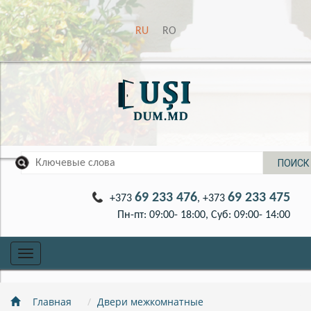
RU
RO
69 233 476
69 233 475
+373
, +373
Пн-пт: 09:00- 18:00, Суб: 09:00- 14:00
Toggle
navigation
Главная
Двери межкомнатные