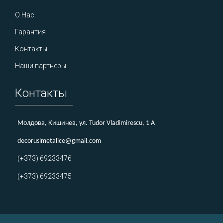
О Нас
Гарантия
Контакты
Наши партнеры
Контакты
Молдова, Кишинев, ул. Tudor Vladimirescu, 1 A
decorusimetalice@gmail.com
(+373) 69233476
(+373) 69233475