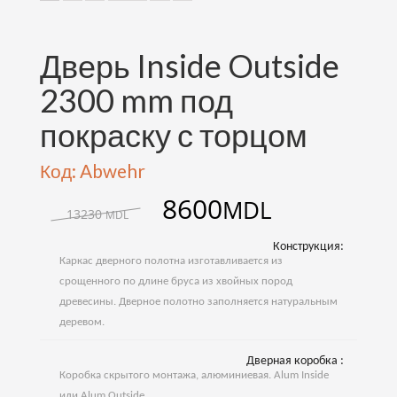
Дверь Inside Outside
2300 mm под
покраску с торцом
Код: Abwehr
8600
MDL
13230
MDL
Конструкция:
Каркас дверного полотна изготавливается из
срощенного по длине бруса из хвойных пород
древесины. Дверное полотно заполняется натуральным
деревом.
Дверная коробка :
Коробка скрытого монтажа, алюминиевая. Alum Inside
или Alum Outside