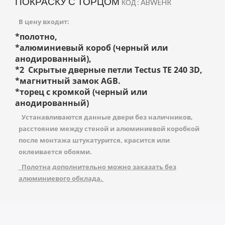
ПОКРАСКУ С ТОРЦОМ
КОД : ABWEHR
В цену входит:
*полотно,
*алюминиевый короб (черный или
анодированный),
*2
Скрытые дверные петли Tectus TE 240 3D
,
*магнитный замок AGB.
*торец с кромкой (черный или
анодированный)
Устанавливаются данные двери без наличников,
расстояние между стеной и алюминиевой коробкой
после монтажа штукатурится, красится или
оклеивается обоями.
Полотна дополнительно можно заказать без
алюминиевого обклада.