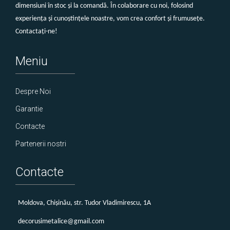
dimensiuni în stoc și la comandă. În colaborare cu noi, folosind
experiența și cunoștințele noastre, vom crea confort și frumusețe.
Contactați-ne!
Meniu
Despre Noi
Garantie
Contacte
Partenerii nostri
Contacte
Мoldova, Chișinău, str. Tudor Vladimirescu, 1A
decorusimetalice@gmail.com