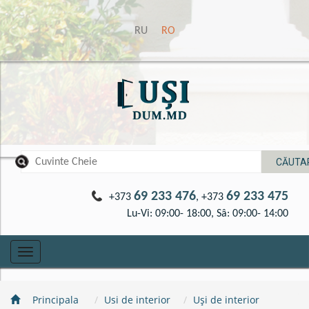
RU
RO
69 233 476
69 233 475
+373
, +373
Lu-Vi: 09:00- 18:00, Sâ: 09:00- 14:00
Toggle
navigation
Principala
Usi de interior
Uși de interior