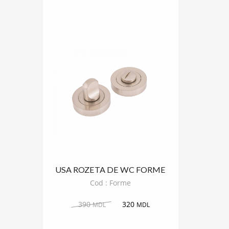
USA ROZETA DE WC FORME
ROTUND
Cod : Forme
390
320
MDL
MDL