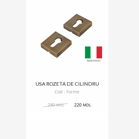
USA ROZETA DE CILINDRU
FORME PATRAT
Cod : Forme
290
220
MDL
MDL