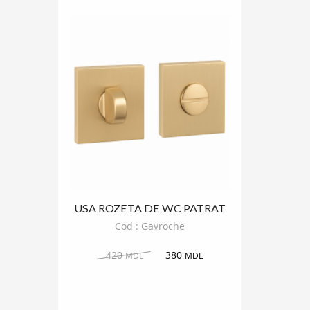
USA ROZETA DE WC PATRAT
GAVROCHE
Cod : Gavroche
420
380
MDL
MDL