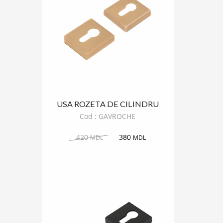
USA ROZETA DE CILINDRU
GAVROCHE PATRAT
Cod : GAVROCHE
420
380
MDL
MDL