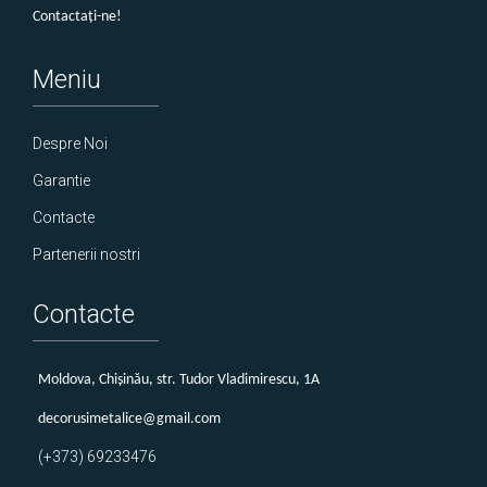
Contactați-ne!
Meniu
Despre Noi
Garantie
Contacte
Partenerii nostri
Contacte
Мoldova, Chișinău, str. Tudor Vladimirescu, 1A
decorusimetalice@gmail.com
(+373) 69233476