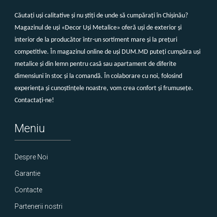
Căutați uși calitative și nu știți de unde să cumpărați în Chișinău?
Magazinul de uși «Decor Uși Metalice» oferă uși de exterior și
interior de la producător într-un sortiment mare și la prețuri
competitive. În magazinul online de uși DUM.MD puteți cumpăra uși
metalice și din lemn pentru casă sau apartament de diferite
dimensiuni în stoc și la comandă. În colaborare cu noi, folosind
experiența și cunoștințele noastre, vom crea confort și frumusețe.
Contactați-ne!
Meniu
Despre Noi
Garantie
Contacte
Partenerii nostri