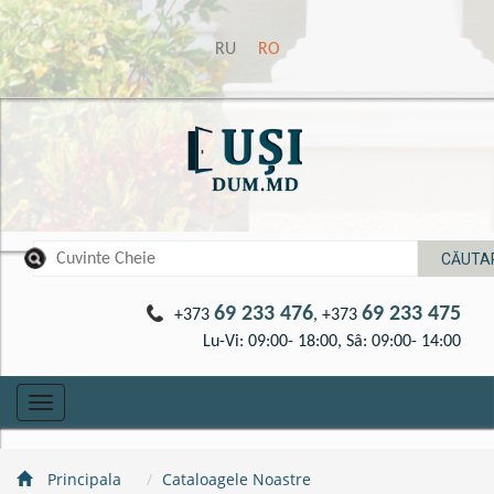
RU
RO
69 233 476
69 233 475
+373
, +373
Lu-Vi: 09:00- 18:00, Sâ: 09:00- 14:00
Toggle
navigation
Principala
Cataloagele Noastre