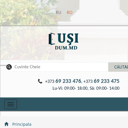
RU
RO
69 233 476
69 233 475
+373
, +373
Lu-Vi: 09:00- 18:00, Sâ: 09:00- 14:00
Toggle
navigation
Principala