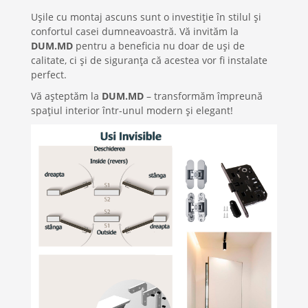
Ușile cu montaj ascuns sunt o investiție în stilul și
confortul casei dumneavoastră. Vă invităm la
DUM.MD
pentru a beneficia nu doar de uși de
calitate, ci și de siguranța că acestea vor fi instalate
perfect.
Vă așteptăm la
DUM.MD
– transformăm împreună
spațiul interior într-unul modern și elegant!