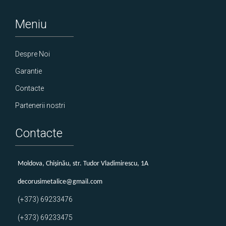
Meniu
Despre Noi
Garantie
Contacte
Partenerii nostri
Contacte
Мoldova, Chișinău, str. Tudor Vladimirescu, 1A
decorusimetalice@gmail.com
(+373) 69233476
(+373) 69233475