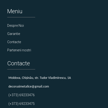
Meniu
Despre Noi
Garantie
Contacte
Partenerii nostri
Contacte
Мoldova, Chișinău, str. Tudor Vladimirescu, 1A
decorusimetalice@gmail.com
(+373) 69233476
(+373) 69233475