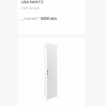
USA PAINT2
Cod: Grand
6000
7100
MDL
MDL