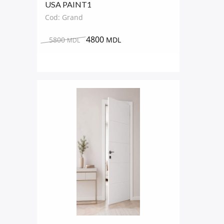
USA PAINT1
Cod: Grand
4800
5800
MDL
MDL