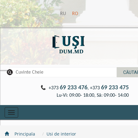
RU
RO
69 233 476
69 233 475
+373
, +373
Lu-Vi: 09:00- 18:00, Sâ: 09:00- 14:00
Toggle
navigation
Principala
Usi de interior