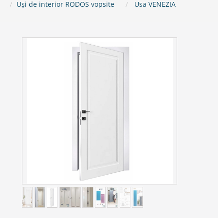
Uși de interior RODOS vopsite
Usa VENEZIA