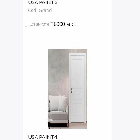
USA PAINT3
Cod: Grand
6000
7100
MDL
MDL
USA PAINT4