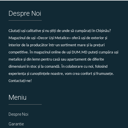
Despre Noi
Căutați uși calitative și nu știți de unde să cumpărați în Chișinău?
Magazinul de uși «Decor Uși Metalice» oferă uși de exterior și
interior de la producător într-un sortiment mare și la prețuri
competitive. În magazinul online de uși DUM.MD puteți cumpăra uși
metalice și din lemn pentru casă sau apartament de diferite
dimensiuni în stoc și la comandă. În colaborare cu noi, folosind
experiența și cunoștințele noastre, vom crea confort și frumusețe.
Contactați-ne!
Meniu
Despre Noi
Garantie