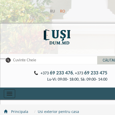
RU
RO
69 233 476
69 233 475
+373
, +373
Lu-Vi: 09:00- 18:00, Sâ: 09:00- 14:00
Toggle
navigation
Principala
Usi exterior pentru casa