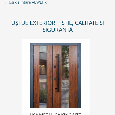
Usi de intare ABWEHR
UȘI DE EXTERIOR – STIL, CALITATE ȘI
SIGURANȚĂ
USA METALICA KING SIZE