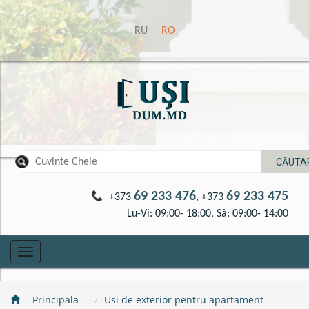
RU
RO
69 233 476
69 233 475
+373
, +373
Lu-Vi: 09:00- 18:00, Sâ: 09:00- 14:00
Toggle
navigation
Principala
Usi de exterior pentru apartament