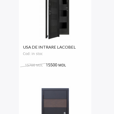
USA DE INTRARE LACOBEL
STYLE
Cod: in stoc
15500
15700
MDL
MDL