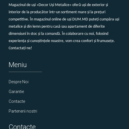
Magazinul de uși «Decor Uși Metalice» oferă uși de exterior și
interior de la producător într-un sortiment mare și la prețuri
competitive. În magazinul online de uși DUM.MD puteți cumpăra uși
metalice și din lemn pentru casă sau apartament de diferite
dimensiuni în stoc și la comandă. În colaborare cu noi, folosind
experiența și cunoștințele noastre, vom crea confort și frumusețe.
Contactați-ne!
Meniu
Despre Noi
Garantie
Contacte
Partenerii nostri
Contacte