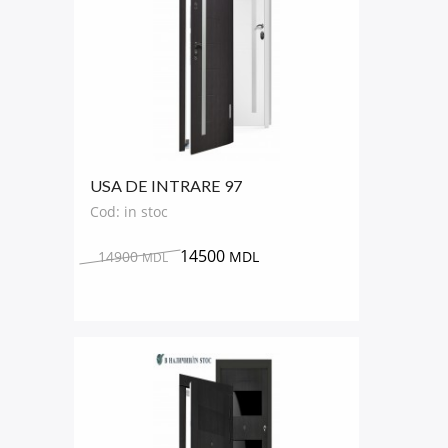
USA DE INTRARE 97
Cod: in stoc
14500
14900
MDL
MDL