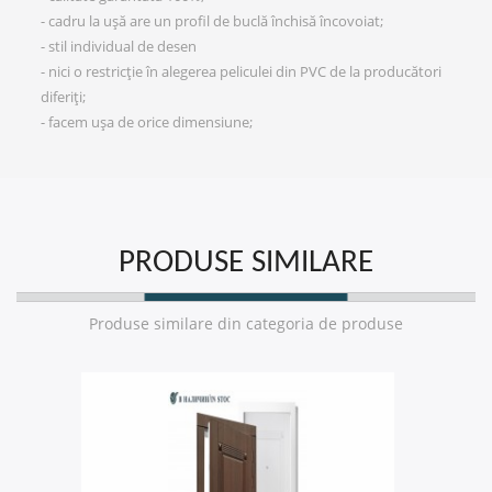
- cadru la ușă are un profil de buclă închisă încovoiat;
- stil individual de desen
- nici o restricție în alegerea peliculei din PVC de la producători
diferiți;
- facem ușa de orice dimensiune;
PRODUSE SIMILARE
Produse similare din categoria de produse