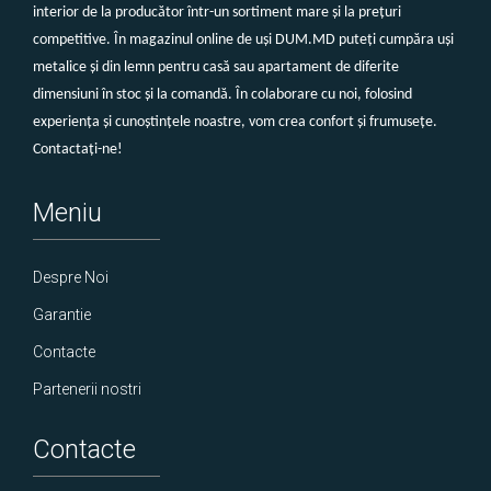
interior de la producător într-un sortiment mare și la prețuri
competitive. În magazinul online de uși DUM.MD puteți cumpăra uși
metalice și din lemn pentru casă sau apartament de diferite
dimensiuni în stoc și la comandă. În colaborare cu noi, folosind
experiența și cunoștințele noastre, vom crea confort și frumusețe.
Contactați-ne!
Meniu
Despre Noi
Garantie
Contacte
Partenerii nostri
Contacte