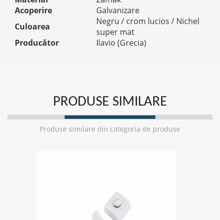
Acoperire
Galvanizare
Negru / crom lucios / Nichel
Culoarea
super mat
Producător
Ilavio (Grecia)
PRODUSE SIMILARE
Produse similare din categoria de produse