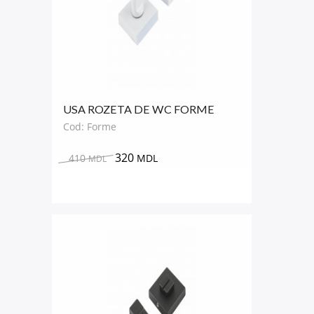
USA ROZETA DE WC FORME
PATRAT
Cod: Forme
320
410
MDL
MDL