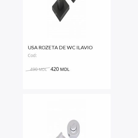
USA ROZETA DE WC ILAVIO
PATRAT
Cod:
420
490
MDL
MDL