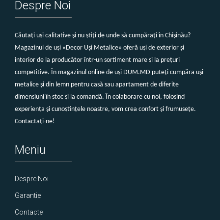
Despre Noi
Căutați uși calitative și nu știți de unde să cumpărați în Chișinău?
Magazinul de uși «Decor Uși Metalice» oferă uși de exterior și
interior de la producător într-un sortiment mare și la prețuri
competitive. În magazinul online de uși DUM.MD puteți cumpăra uși
metalice și din lemn pentru casă sau apartament de diferite
dimensiuni în stoc și la comandă. În colaborare cu noi, folosind
experiența și cunoștințele noastre, vom crea confort și frumusețe.
Contactați-ne!
Meniu
Despre Noi
Garantie
Contacte