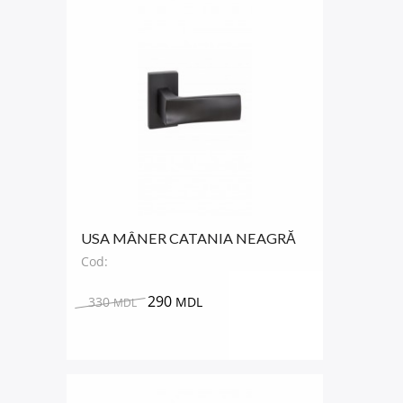
USA MÂNER CATANIA NEAGRĂ
Cod:
290
330
MDL
MDL