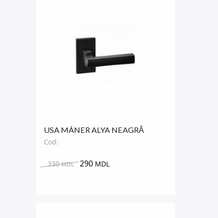
USA MÂNER ALYA NEAGRĂ
Cod:
290
330
MDL
MDL