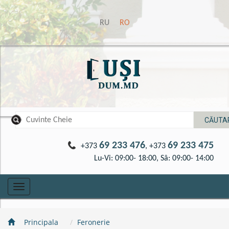
RU
RO
69 233 476
69 233 475
+373
, +373
Lu-Vi: 09:00- 18:00, Sâ: 09:00- 14:00
Toggle
navigation
Principala
Feronerie