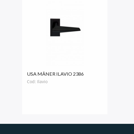
USA MÂNER ILAVIO 2386
NEAGRĂ
Cod: Ilavio