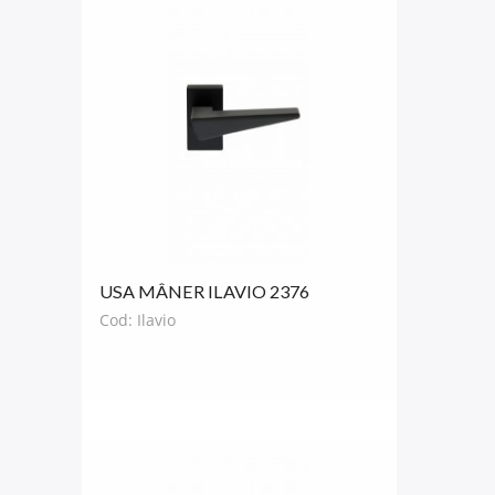
USA MÂNER ILAVIO 2376
NEAGRĂ
Cod: Ilavio