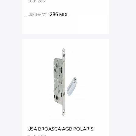
Cod: 286
286
350
MDL
MDL
USA BROASCA AGB POLARIS
NICHELAT LUCIOS