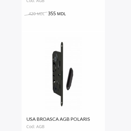
Cod: AGB
355
420
MDL
MDL
USA BROASCA AGB POLARIS
NEGRU OPAC
Cod: AGB