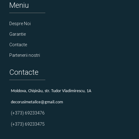
Meniu
Despre Noi
Garantie
Contacte
Partenerii nostri
Contacte
Мoldova, Chișinău, str. Tudor Vladimirescu, 1A
decorusimetalice@gmail.com
(+373) 69233476
(+373) 69233475