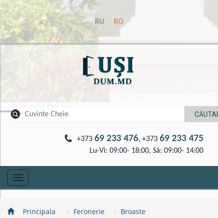
RU
RO
69 233 476
69 233 475
+373
, +373
Lu-Vi: 09:00- 18:00, Sâ: 09:00- 14:00
Toggle
navigation
Principala
Feronerie
Broaste