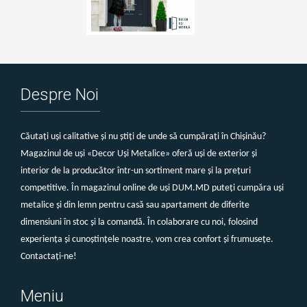
Despre Noi
Căutați uși calitative și nu știți de unde să cumpărați în Chișinău?
Magazinul de uși «Decor Uși Metalice» oferă uși de exterior și
interior de la producător într-un sortiment mare și la prețuri
competitive. În magazinul online de uși DUM.MD puteți cumpăra uși
metalice și din lemn pentru casă sau apartament de diferite
dimensiuni în stoc și la comandă. În colaborare cu noi, folosind
experiența și cunoștințele noastre, vom crea confort și frumusețe.
Contactați-ne!
Meniu