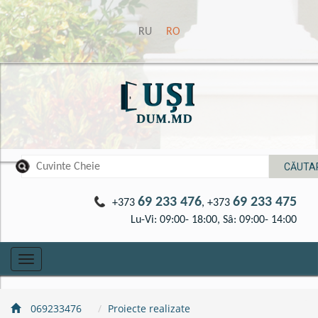
RU
RO
69 233 476
69 233 475
+373
, +373
Lu-Vi: 09:00- 18:00, Sâ: 09:00- 14:00
Toggle
navigation
069233476
Proiecte realizate