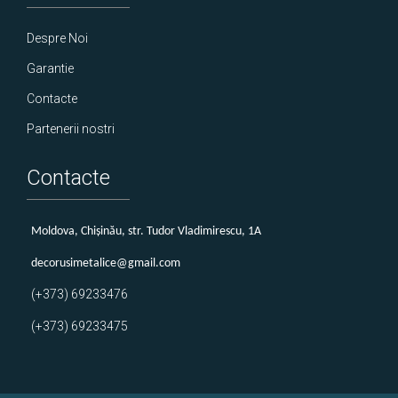
Despre Noi
Garantie
Contacte
Partenerii nostri
Contacte
Мoldova, Chișinău, str. Tudor Vladimirescu, 1A
decorusimetalice@gmail.com
(+373) 69233476
(+373) 69233475